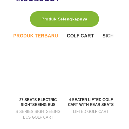
Produk Selengkapnya
PRODUK TERBARU
GOLF CART
SIGHTSEEI
2-SE
27 SEATS ELECTRIC
4 SEATER LIFTED GOLF
SIGHTSEEING BUS
CART WITH REAR SEATS
A62
S SERIES SIGHTSEEING
LIFTED GOLF CART
BUS GOLF CART