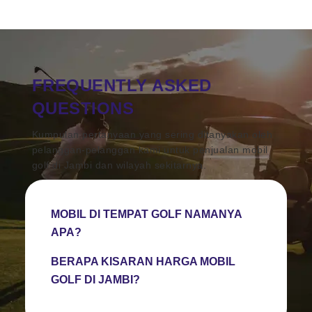
FREQUENTLY ASKED
QUESTIONS
Kumpulan pertanyaan yang sering ditanyakan oleh
pelanggan-pelanggan kami untuk penjualan mobil
golf di Jambi dan wilayah sekitarnya.
MOBIL DI TEMPAT GOLF NAMANYA
APA?
BERAPA KISARAN HARGA MOBIL
GOLF DI JAMBI?