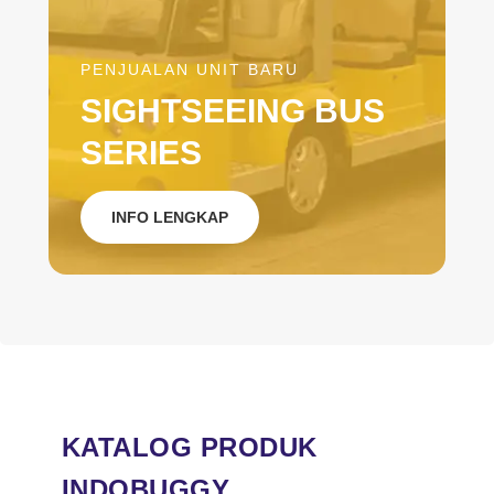
PENJUALAN UNIT BARU
SIGHTSEEING BUS
SERIES
INFO LENGKAP
KATALOG PRODUK
INDOBUGGY