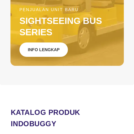
PENJUALAN UNIT BARU
SIGHTSEEING BUS
SERIES
INFO LENGKAP
KATALOG PRODUK
INDOBUGGY