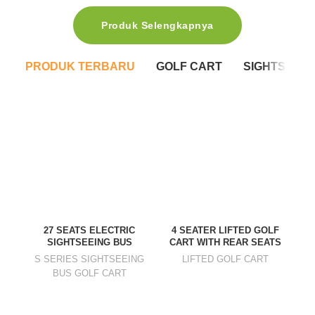
Produk Selengkapnya
PRODUK TERBARU
GOLF CART
SIGHTSEEIN
2-
27 SEATS ELECTRIC
4 SEATER LIFTED GOLF
SIGHTSEEING BUS
CART WITH REAR SEATS
A
S SERIES SIGHTSEEING
LIFTED GOLF CART
BUS GOLF CART