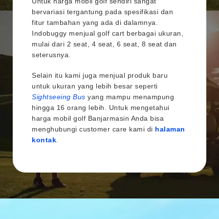
Untuk harga mobil golf sendiri sangat
bervariasi tergantung pada spesifikasi dan
fitur tambahan yang ada di dalamnya.
Indobuggy menjual golf cart berbagai ukuran,
mulai dari 2 seat, 4 seat, 6 seat, 8 seat dan
seterusnya.
Selain itu kami juga menjual produk baru
untuk ukuran yang lebih besar seperti
Sightseeing Bus
yang mampu menampung
hingga 16 orang lebih. Untuk mengetahui
harga mobil golf Banjarmasin Anda bisa
menghubungi customer care kami di
halaman
kontak
.