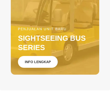
PENJUALAN UNIT BARU
SIGHTSEEING BUS
SERIES
INFO LENGKAP