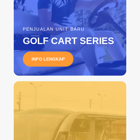
PENJUALAN UNIT BARU
GOLF CART SERIES
INFO LENGKAP