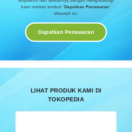
Mojokerto dan sekitarnya dengan menghubungi
kami melalui tombol “
Dapatkan Penawaran
”
dibawah ini.
Dapatkan Penawaran
LIHAT PRODUK KAMI DI
TOKOPEDIA