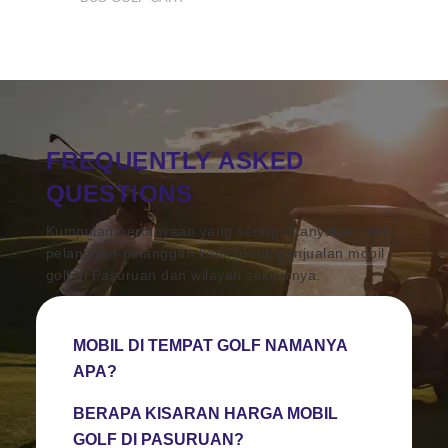
FREQUENTLY ASKED
QUESTIONS
Kumpulan pertanyaan yang sering ditanyakan oleh
pelanggan-pelanggan kami untuk penjualan mobil
golf di Pasuruan dan wilayah sekitarnya.
MOBIL DI TEMPAT GOLF NAMANYA
APA?
BERAPA KISARAN HARGA MOBIL
GOLF DI PASURUAN?