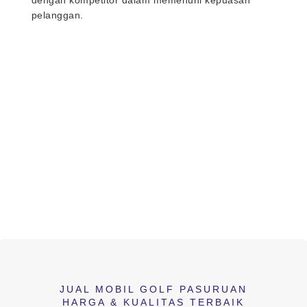
dengan kompetitor dalam memenuhi kepuasan
pelanggan.
JUAL MOBIL GOLF PASURUAN
HARGA & KUALITAS TERBAIK