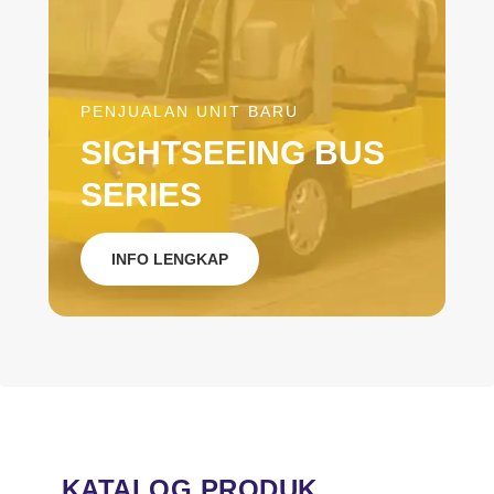
PENJUALAN UNIT BARU
SIGHTSEEING BUS
SERIES
INFO LENGKAP
KATALOG PRODUK