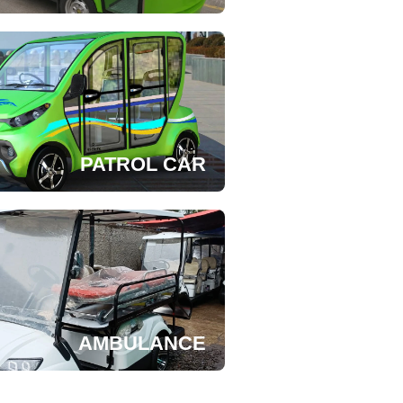
PATROL CAR
AMBULANCE