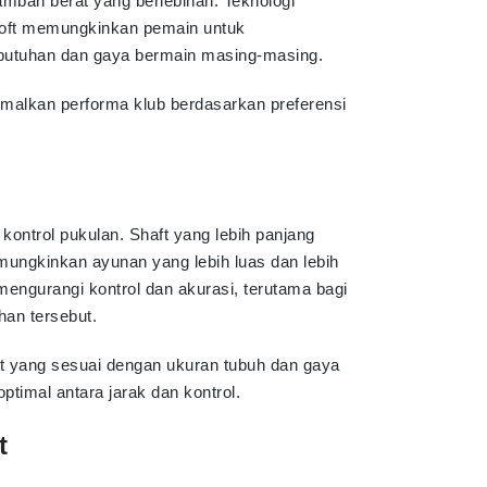
bah berat yang berlebihan. Teknologi
 loft memungkinkan pemain untuk
butuhan dan gaya bermain masing-masing.
imalkan performa klub berdasarkan preferensi
kontrol pukulan. Shaft yang lebih panjang
mungkinkan ayunan yang lebih luas dan lebih
mengurangi kontrol dan akurasi, terutama bagi
an tersebut.
aft yang sesuai dengan ukuran tubuh dan gaya
imal antara jarak dan kontrol.
t