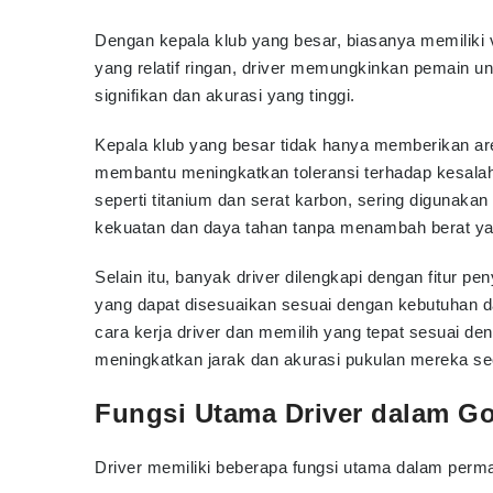
Dengan kepala klub yang besar, biasanya memiliki 
yang relatif ringan, driver memungkinkan pemain 
signifikan dan akurasi yang tinggi.
Kepala klub yang besar tidak hanya memberikan area
membantu meningkatkan toleransi terhadap kesalah
seperti titanium dan serat karbon, sering digunaka
kekuatan dan daya tahan tanpa menambah berat yan
Selain itu, banyak driver dilengkapi dengan fitur pe
yang dapat disesuaikan sesuai dengan kebutuhan 
cara kerja driver dan memilih yang tepat sesuai den
meningkatkan jarak dan akurasi pukulan mereka sec
Fungsi Utama Driver dalam Go
Driver memiliki beberapa fungsi utama dalam perma