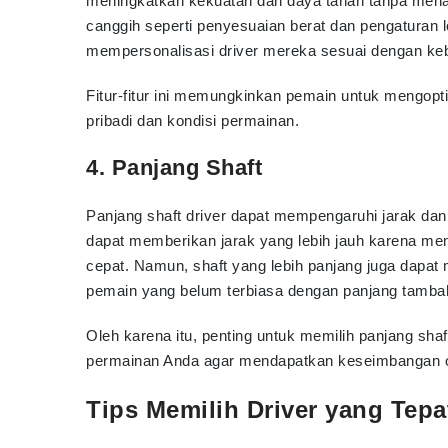
meningkatkan kekuatan dan daya tahan tanpa menam
canggih seperti penyesuaian berat dan pengaturan
mempersonalisasi driver mereka sesuai dengan ke
Fitur-fitur ini memungkinkan pemain untuk mengopt
pribadi dan kondisi permainan.
4. Panjang Shaft
Panjang shaft driver dapat mempengaruhi jarak dan 
dapat memberikan jarak yang lebih jauh karena me
cepat. Namun, shaft yang lebih panjang juga dapat 
pemain yang belum terbiasa dengan panjang tambah
Oleh karena itu, penting untuk memilih panjang sh
permainan Anda agar mendapatkan keseimbangan opt
Tips Memilih Driver yang Tepa