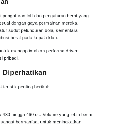
lan
 pengaturan loft dan pengaturan berat yang
esuai dengan gaya permainan mereka.
tur sudut peluncuran bola, sementara
busi berat pada kepala klub.
 untuk mengoptimalkan performa driver
 pribadi.
u Diperhatikan
teristik penting berikut:
 430 hingga 460 cc. Volume yang lebih besar
g sangat bermanfaat untuk meningkatkan