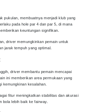
ak pukulan, membuatnya menjadi klub yang
berlaku pada hole par 4 dan par 5, di mana
memberikan keuntungan signifikan.
gan, driver memungkinkan pemain untuk
n jarak tempuh yang optimal.
t
anggih, driver membantu pemain mencapai
esain ini memberikan area permukaan yang
gi kemungkinan kesalahan.
ai fitur meningkatkan stabilitas dan akurasi
ola lebih baik ke fairway.