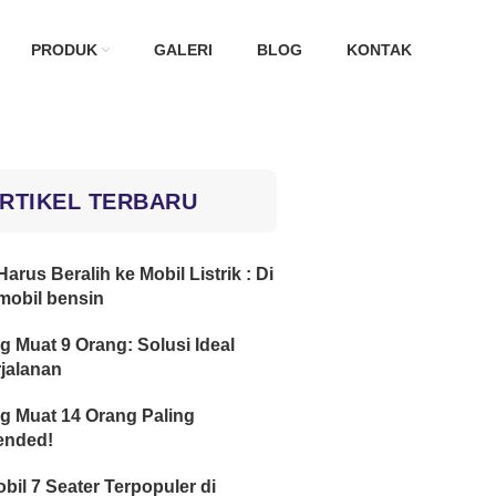
PRODUK
GALERI
BLOG
KONTAK
RTIKEL TERBARU
arus Beralih ke Mobil Listrik : Di
mobil bensin
g Muat 9 Orang: Solusi Ideal
jalanan
g Muat 14 Orang Paling
nded!
obil 7 Seater Terpopuler di