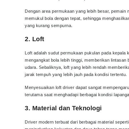
Dengan area permukaan yang lebih besar, pemain me
memukul bola dengan tepat, sehingga menghasilkan
yang kurang sempurna.
2. Loft
Loft adalah sudut permukaan pukulan pada kepala kl
mengangkat bola lebih tinggi, memberikan lintasan b
udara. Sebaliknya, loft yang lebih rendah memberik
jarak tempuh yang lebih jauh pada kondisi tertentu.
Menyesuaikan loft driver dapat sangat mempengaruh
terutama saat menghadapi berbagai kondisi lapanga
3. Material dan Teknologi
Driver modern terbuat dari berbagai material sepert