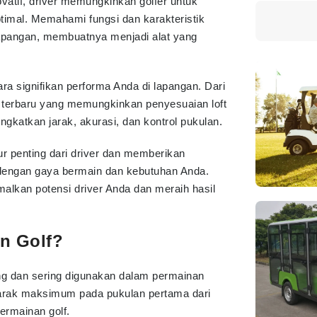
vatif, driver memungkinkan golfer untuk
timal. Memahami fungsi dan karakteristik
lapangan, membuatnya menjadi alat yang
a signifikan performa Anda di lapangan. Dari
gi terbaru yang memungkinkan penyesuaian loft
ngkatkan jarak, akurasi, dan kontrol pukulan.
ur penting dari driver dan memberikan
 dengan gaya bermain dan kebutuhan Anda.
alkan potensi driver Anda dan meraih hasil
an Golf?
ting dan sering digunakan dalam permainan
 jarak maksimum pada pukulan pertama dari
ermainan golf.