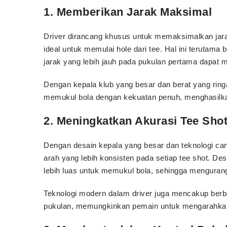
1. Memberikan Jarak Maksimal
Driver dirancang khusus untuk memaksimalkan jar
ideal untuk memulai hole dari tee. Hal ini terutama 
jarak yang lebih jauh pada pukulan pertama dapat 
Dengan kepala klub yang besar dan berat yang rin
memukul bola dengan kekuatan penuh, menghasilka
2. Meningkatkan Akurasi Tee Sho
Dengan desain kepala yang besar dan teknologi c
arah yang lebih konsisten pada setiap tee shot. D
lebih luas untuk memukul bola, sehingga menguran
Teknologi modern dalam driver juga mencakup berbag
pukulan, memungkinkan pemain untuk mengarahkan b