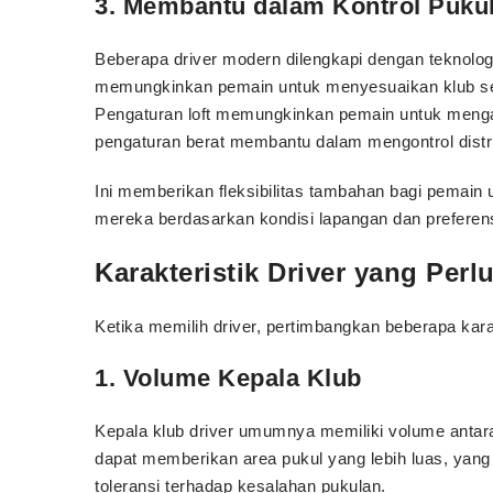
3. Membantu dalam Kontrol Puku
Beberapa driver modern dilengkapi dengan teknologi
memungkinkan pemain untuk menyesuaikan klub s
Pengaturan loft memungkinkan pemain untuk menga
pengaturan berat membantu dalam mengontrol distri
Ini memberikan fleksibilitas tambahan bagi pemain
mereka berdasarkan kondisi lapangan dan preferensi
Karakteristik Driver yang Perl
Ketika memilih driver, pertimbangkan beberapa karak
1. Volume Kepala Klub
Kepala klub driver umumnya memiliki volume antara
dapat memberikan area pukul yang lebih luas, yan
toleransi terhadap kesalahan pukulan.