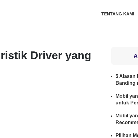
TENTANG KAMI
ristik Driver yang
A
5 Alasan H
Banding 
Mobil yan
untuk Per
Mobil yan
Recomme
Pilihan M