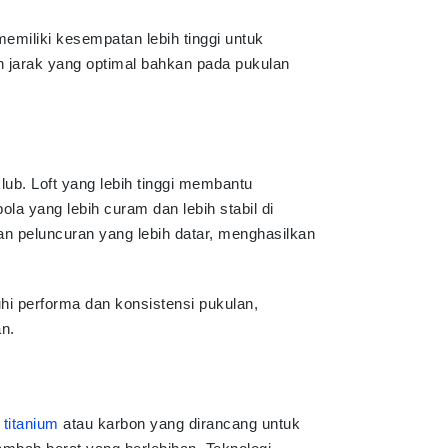
miliki kesempatan lebih tinggi untuk
 jarak yang optimal bahkan pada pukulan
ub. Loft yang lebih tinggi membantu
ola yang lebih curam dan lebih stabil di
an peluncuran yang lebih datar, menghasilkan
i performa dan konsistensi pukulan,
n.
i
titanium
atau karbon yang dirancang untuk