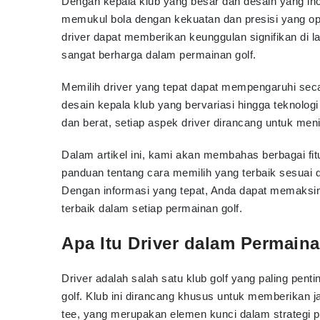
Dengan kepala klub yang besar dan desain yang ino
memukul bola dengan kekuatan dan presisi yang op
driver dapat memberikan keunggulan signifikan di 
sangat berharga dalam permainan golf.
Memilih driver yang tepat dapat mempengaruhi secar
desain kepala klub yang bervariasi hingga teknolo
dan berat, setiap aspek driver dirancang untuk meni
Dalam artikel ini, kami akan membahas berbagai fit
panduan tentang cara memilih yang terbaik sesuai
Dengan informasi yang tepat, Anda dapat memaksim
terbaik dalam setiap permainan golf.
Apa Itu Driver dalam Permain
Driver adalah salah satu klub golf yang paling pen
golf. Klub ini dirancang khusus untuk memberikan
tee, yang merupakan elemen kunci dalam strategi p