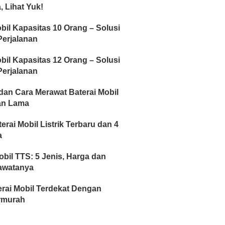
, Lihat Yuk!
bil Kapasitas 10 Orang – Solusi
erjalanan
bil Kapasitas 12 Orang – Solusi
erjalanan
dan Cara Merawat Baterai Mobil
an Lama
erai Mobil Listrik Terbaru dan 4
a
obil TTS: 5 Jenis, Harga dan
awatanya
rai Mobil Terdekat Dengan
rmurah