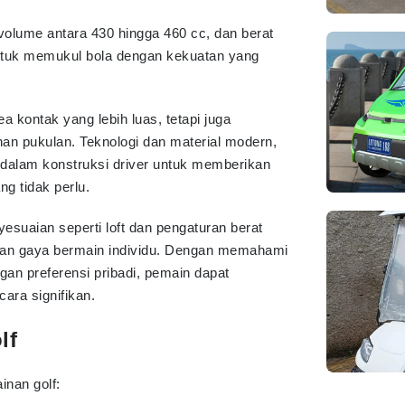
volume antara 430 hingga 460 cc, dan berat
untuk memukul bola dengan kekuatan yang
 kontak yang lebih luas, tetapi juga
an pukulan. Teknologi dan material modern,
n dalam konstruksi driver untuk memberikan
g tidak perlu.
nyesuaian seperti loft dan pengaturan berat
dan gaya bermain individu. Dengan memahami
gan preferensi pribadi, pemain dapat
ara signifikan.
lf
inan golf: