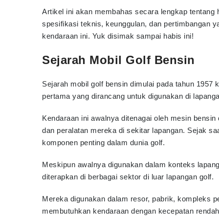
Artikel ini akan membahas secara lengkap tentang h
spesifikasi teknis, keunggulan, dan pertimbangan y
kendaraan ini. Yuk disimak sampai habis ini!
Sejarah Mobil Golf Bensin
Sejarah mobil golf bensin dimulai pada tahun 195
pertama yang dirancang untuk digunakan di lapanga
Kendaraan ini awalnya ditenagai oleh mesin bensin
dan peralatan mereka di sekitar lapangan. Sejak saat
komponen penting dalam dunia golf.
Meskipun awalnya digunakan dalam konteks lapanga
diterapkan di berbagai sektor di luar lapangan golf.
Mereka digunakan dalam resor, pabrik, kompleks p
membutuhkan kendaraan dengan kecepatan rendah un