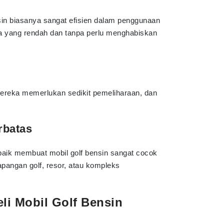
in biasanya sangat efisien dalam penggunaan
a yang rendah dan tanpa perlu menghabiskan
ereka memerlukan sedikit pemeliharaan, dan
rbatas
ik membuat mobil golf bensin sangat cocok
apangan golf, resor, atau kompleks
i Mobil Golf Bensin