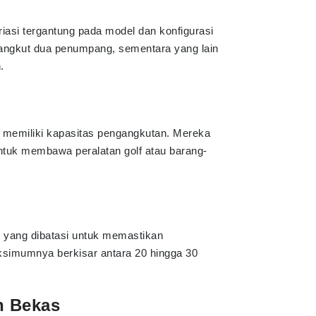
iasi tergantung pada model dan konfigurasi
gangkut dua penumpang, sementara yang lain
.
a memiliki kapasitas pengangkutan. Mereka
tuk membawa peralatan golf atau barang-
i yang dibatasi untuk memastikan
ksimumnya berkisar antara 20 hingga 30
n Bekas