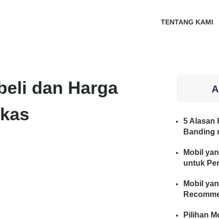
TENTANG KAMI
eli dan Harga
A
ekas
5 Alasan H
Banding 
Mobil yan
untuk Per
Mobil yan
Recomme
Pilihan M