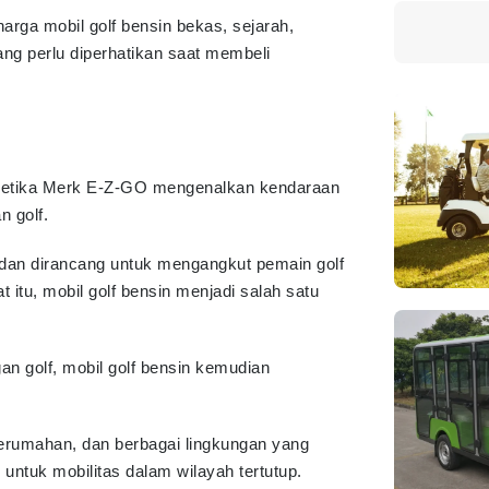
arga mobil golf bensin bekas, sejarah,
ang perlu diperhatikan saat membeli
7 ketika Merk E-Z-GO mengenalkan kendaraan
n golf.
 dan dirancang untuk mengangkut pemain golf
 itu, mobil golf bensin menjadi salah satu
n golf, mobil golf bensin kemudian
erumahan, dan berbagai lingkungan yang
tuk mobilitas dalam wilayah tertutup.