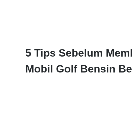
5 Tips Sebelum Memb
Mobil Golf Bensin B