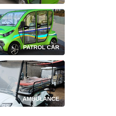
PATROL CAR
AMBULANCE