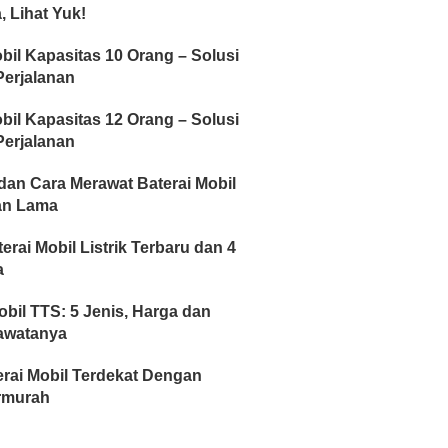
, Lihat Yuk!
bil Kapasitas 10 Orang – Solusi
erjalanan
bil Kapasitas 12 Orang – Solusi
erjalanan
dan Cara Merawat Baterai Mobil
an Lama
erai Mobil Listrik Terbaru dan 4
a
obil TTS: 5 Jenis, Harga dan
awatanya
rai Mobil Terdekat Dengan
rmurah