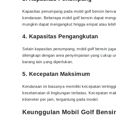
Kapasitas penumpang pada mobil golf bensin bervar
kendaraan. Beberapa mobil golf bensin dapat men
mungkin dapat mengangkut hingga empat atau lebih
4. Kapasitas Pengangkutan
Selain kapasitas penumpang, mobil golf bensin jug
dilengkapi dengan area penyimpanan yang cukup un
barang lain yang diperlukan.
5. Kecepatan Maksimum
Kendaraan ini biasanya memiliki kecepatan tertingg
keselamatan di lingkungan terbatas. Kecepatan ma
kilometer per jam, tergantung pada model.
Keunggulan Mobil Golf Bensi