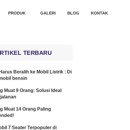
PRODUK
GALERI
BLOG
KONTAK
RTIKEL TERBARU
arus Beralih ke Mobil Listrik : Di
mobil bensin
g Muat 9 Orang: Solusi Ideal
jalanan
g Muat 14 Orang Paling
nded!
obil 7 Seater Terpopuler di