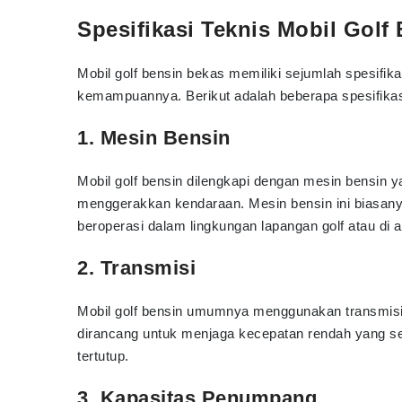
Spesifikasi Teknis Mobil Golf
Mobil golf bensin bekas memiliki sejumlah spesifi
kemampuannya. Berikut adalah beberapa spesifikas
1. Mesin Bensin
Mobil golf bensin dilengkapi dengan mesin bensin 
menggerakkan kendaraan. Mesin bensin ini biasany
beroperasi dalam lingkungan lapangan golf atau di a
2. Transmisi
Mobil golf bensin umumnya menggunakan transmisi 
dirancang untuk menjaga kecepatan rendah yang s
tertutup.
3. Kapasitas Penumpang