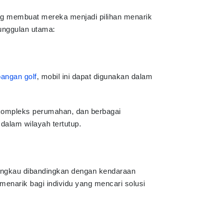
ang membuat mereka menjadi pilihan menarik
eunggulan utama:
pangan golf
, mobil ini dapat digunakan dalam
 kompleks perumahan, dan berbagai
dalam wilayah tertutup.
jangkau dibandingkan dengan kendaraan
menarik bagi individu yang mencari solusi