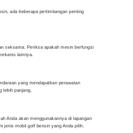
sin, ada beberapa pertimbangan penting
an seksama. Periksa apakah mesin berfungsi
ekanis lainnya.
Kendaraan yang mendapatkan perawatan
 lebih panjang.
kah Anda akan menggunakannya di lapangan
 jenis mobil golf bensin yang Anda pilih.