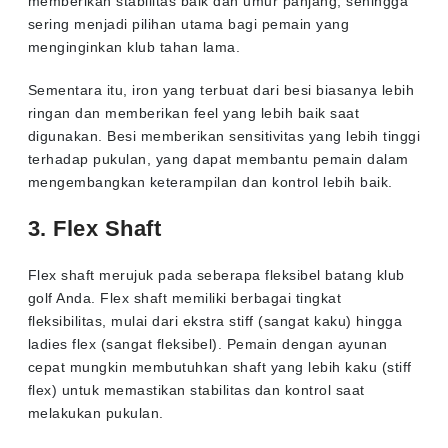
memberikan stabilitas baik dan umur panjang, sehingga
sering menjadi pilihan utama bagi pemain yang
menginginkan klub tahan lama.
Sementara itu, iron yang terbuat dari besi biasanya lebih
ringan dan memberikan feel yang lebih baik saat
digunakan. Besi memberikan sensitivitas yang lebih tinggi
terhadap pukulan, yang dapat membantu pemain dalam
mengembangkan keterampilan dan kontrol lebih baik.
3. Flex Shaft
Flex shaft merujuk pada seberapa fleksibel batang klub
golf Anda. Flex shaft memiliki berbagai tingkat
fleksibilitas, mulai dari ekstra stiff (sangat kaku) hingga
ladies flex (sangat fleksibel). Pemain dengan ayunan
cepat mungkin membutuhkan shaft yang lebih kaku (stiff
flex) untuk memastikan stabilitas dan kontrol saat
melakukan pukulan.