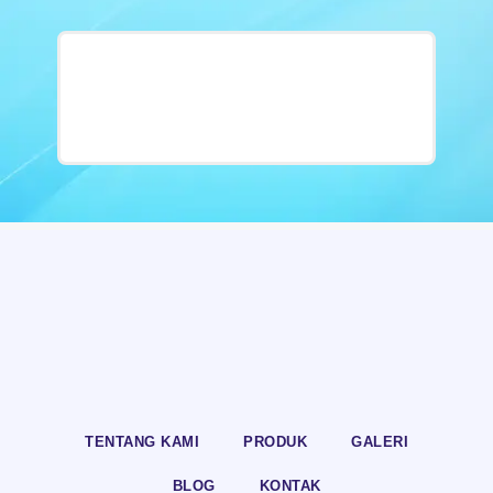
TENTANG KAMI
PRODUK
GALERI
BLOG
KONTAK