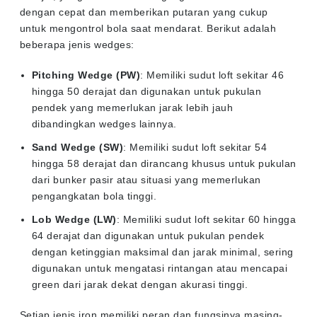
dengan cepat dan memberikan putaran yang cukup
untuk mengontrol bola saat mendarat. Berikut adalah
beberapa jenis wedges:
Pitching Wedge (PW)
: Memiliki sudut loft sekitar 46
hingga 50 derajat dan digunakan untuk pukulan
pendek yang memerlukan jarak lebih jauh
dibandingkan wedges lainnya.
Sand Wedge (SW)
: Memiliki sudut loft sekitar 54
hingga 58 derajat dan dirancang khusus untuk pukulan
dari bunker pasir atau situasi yang memerlukan
pengangkatan bola tinggi.
Lob Wedge (LW)
: Memiliki sudut loft sekitar 60 hingga
64 derajat dan digunakan untuk pukulan pendek
dengan ketinggian maksimal dan jarak minimal, sering
digunakan untuk mengatasi rintangan atau mencapai
green dari jarak dekat dengan akurasi tinggi.
Setiap jenis iron memiliki peran dan fungsinya masing-