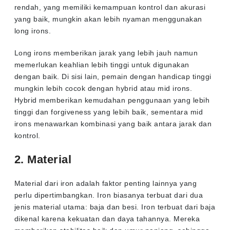
rendah, yang memiliki kemampuan kontrol dan akurasi
yang baik, mungkin akan lebih nyaman menggunakan
long irons.
Long irons memberikan jarak yang lebih jauh namun
memerlukan keahlian lebih tinggi untuk digunakan
dengan baik. Di sisi lain, pemain dengan handicap tinggi
mungkin lebih cocok dengan hybrid atau mid irons.
Hybrid memberikan kemudahan penggunaan yang lebih
tinggi dan forgiveness yang lebih baik, sementara mid
irons menawarkan kombinasi yang baik antara jarak dan
kontrol.
2. Material
Material dari iron adalah faktor penting lainnya yang
perlu dipertimbangkan. Iron biasanya terbuat dari dua
jenis material utama: baja dan besi. Iron terbuat dari baja
dikenal karena kekuatan dan daya tahannya. Mereka