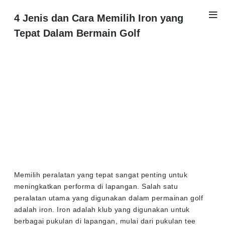
4 Jenis dan Cara Memilih Iron yang
Tepat Dalam Bermain Golf
Memilih peralatan yang tepat sangat penting untuk
meningkatkan performa di lapangan. Salah satu
peralatan utama yang digunakan dalam permainan golf
adalah iron. Iron adalah klub yang digunakan untuk
berbagai pukulan di lapangan, mulai dari pukulan tee