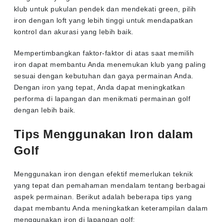
klub untuk pukulan pendek dan mendekati green, pilih
iron dengan loft yang lebih tinggi untuk mendapatkan
kontrol dan akurasi yang lebih baik.
Mempertimbangkan faktor-faktor di atas saat memilih
iron dapat membantu Anda menemukan klub yang paling
sesuai dengan kebutuhan dan gaya permainan Anda.
Dengan iron yang tepat, Anda dapat meningkatkan
performa di lapangan dan menikmati permainan golf
dengan lebih baik.
Tips Menggunakan Iron dalam
Golf
Menggunakan iron dengan efektif memerlukan teknik
yang tepat dan pemahaman mendalam tentang berbagai
aspek permainan. Berikut adalah beberapa tips yang
dapat membantu Anda meningkatkan keterampilan dalam
menggunakan iron di lapangan golf: