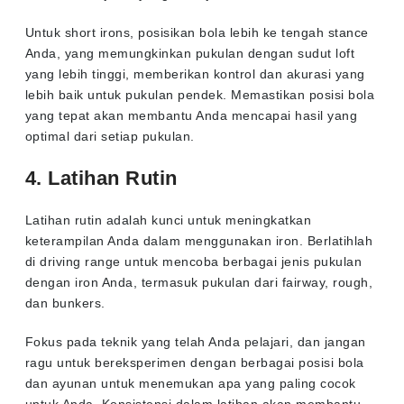
Untuk short irons, posisikan bola lebih ke tengah stance
Anda, yang memungkinkan pukulan dengan sudut loft
yang lebih tinggi, memberikan kontrol dan akurasi yang
lebih baik untuk pukulan pendek. Memastikan posisi bola
yang tepat akan membantu Anda mencapai hasil yang
optimal dari setiap pukulan.
4. Latihan Rutin
Latihan rutin adalah kunci untuk meningkatkan
keterampilan Anda dalam menggunakan iron. Berlatihlah
di driving range untuk mencoba berbagai jenis pukulan
dengan iron Anda, termasuk pukulan dari fairway, rough,
dan bunkers.
Fokus pada teknik yang telah Anda pelajari, dan jangan
ragu untuk bereksperimen dengan berbagai posisi bola
dan ayunan untuk menemukan apa yang paling cocok