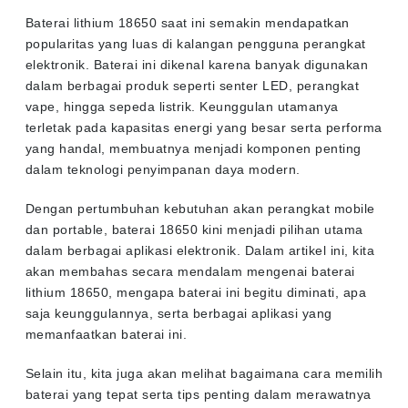
Baterai lithium 18650 saat ini semakin mendapatkan
popularitas yang luas di kalangan pengguna perangkat
elektronik. Baterai ini dikenal karena banyak digunakan
dalam berbagai produk seperti senter LED, perangkat
vape, hingga sepeda listrik. Keunggulan utamanya
terletak pada kapasitas energi yang besar serta performa
yang handal, membuatnya menjadi komponen penting
dalam teknologi penyimpanan daya modern.
Dengan pertumbuhan kebutuhan akan perangkat mobile
dan portable, baterai 18650 kini menjadi pilihan utama
dalam berbagai aplikasi elektronik. Dalam artikel ini, kita
akan membahas secara mendalam mengenai baterai
lithium 18650, mengapa baterai ini begitu diminati, apa
saja keunggulannya, serta berbagai aplikasi yang
memanfaatkan baterai ini.
Selain itu, kita juga akan melihat bagaimana cara memilih
baterai yang tepat serta tips penting dalam merawatnya