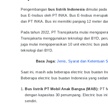
Pengembangan
bus listrik Indonesia
dimulai pada 
bus E-Inobus oleh PT INKA. Bus E-Inobus merupakan
dan PT INKA. Bus ini memiliki panjang 12 meter d
Pada tahun 2022, PT Transjakarta mulai mengoperasik
Transjakarta menggunakan teknologi dari BYD, per
juga mulai mengoperasikan 10 unit electric bus p
teknologi dari BYD.
Baca Juga:
Jenis, Syarat dan Ketentuan S
Saat ini, masih ada beberapa electric bus buatan
Beberapa electric bus buatan Indonesia yang seda
Bus listrik PT Mobil Anak Bangsa (MAB):
PT M
dengan kapasitas 30 penumpang. Electric bus in
sendiri.