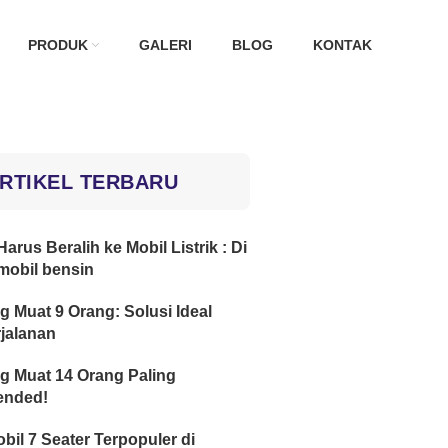
PRODUK
GALERI
BLOG
KONTAK
RTIKEL TERBARU
arus Beralih ke Mobil Listrik : Di
mobil bensin
g Muat 9 Orang: Solusi Ideal
jalanan
g Muat 14 Orang Paling
nded!
obil 7 Seater Terpopuler di