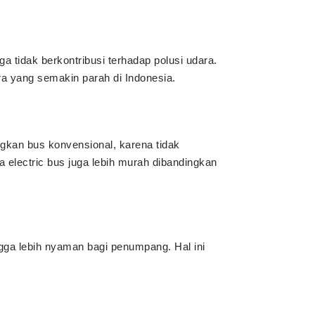
a tidak berkontribusi terhadap polusi udara.
ra yang semakin parah di Indonesia.
ngkan bus konvensional, karena tidak
 electric bus juga lebih murah dibandingkan
ngga lebih nyaman bagi penumpang. Hal ini