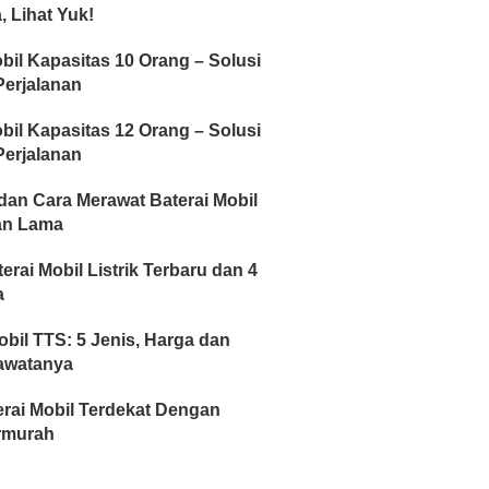
, Lihat Yuk!
bil Kapasitas 10 Orang – Solusi
erjalanan
bil Kapasitas 12 Orang – Solusi
erjalanan
dan Cara Merawat Baterai Mobil
an Lama
erai Mobil Listrik Terbaru dan 4
a
obil TTS: 5 Jenis, Harga dan
awatanya
rai Mobil Terdekat Dengan
rmurah