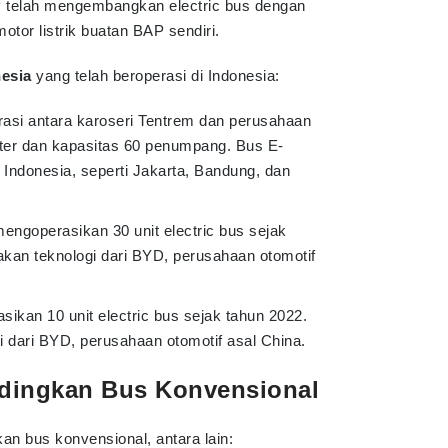
telah mengembangkan electric bus dengan
or listrik buatan BAP sendiri.
nesia
yang telah beroperasi di Indonesia:
asi antara karoseri Tentrem dan perusahaan
ter dan kapasitas 60 penumpang. Bus E-
i Indonesia, seperti Jakarta, Bandung, dan
engoperasikan 30 unit electric bus sejak
an teknologi dari BYD, perusahaan otomotif
kan 10 unit electric bus sejak tahun 2022.
 dari BYD, perusahaan otomotif asal China.
ndingkan Bus Konvensional
an bus konvensional, antara lain: