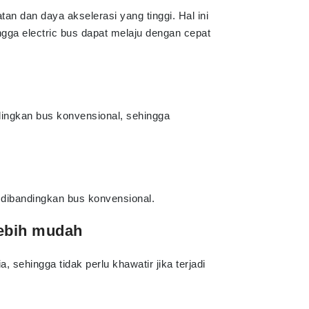
an dan daya akselerasi yang tinggi. Hal ini
ingga electric bus dapat melaju dengan cepat
dingkan bus konvensional, sehingga
h dibandingkan bus konvensional.
lebih mudah
, sehingga tidak perlu khawatir jika terjadi