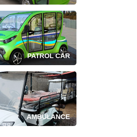
PATROL CAR
AMBULANCE