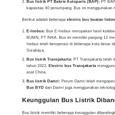
Bus listrik PT Bakrie Autoparts (BAP):
PT BAP 
kapasitas 40 penumpang. Bus ini menggunakan mot
Berikut adalah beberapa
electric bus buatan Indo
E-Inobus:
Bus E-Inobus merupakan hasil kolabor
BUMN, PT INKA. Bus ini memiliki panjang 12 me
Inobus telah beroperasi di beberapa kota besar d
Surabaya.
Bus listrik Transjakarta:
PT Transjakarta telah m
tahun 2022.
Electric bus Transjakarta
menggunak
asal China.
Bus listrik Damri:
Perum Damri telah mengoperasi
Bus BYD
dari Damri juga menggunakan teknologi
Keunggulan Bus Listrik Diba
Bus listrik memiliki beberapa keunggulan dibandingk