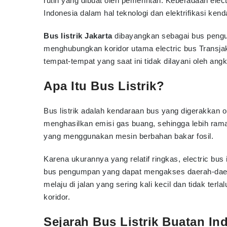
rutin yang dibuat oleh pemerintah. Keberadaan elec
Indonesia dalam hal teknologi dan elektrifikasi kend
Bus listrik Jakarta
dibayangkan sebagai bus pengu
menghubungkan koridor utama electric bus Transj
tempat-tempat yang saat ini tidak dilayani oleh an
Apa Itu Bus Listrik?
Bus listrik adalah kendaraan bus yang digerakkan ol
menghasilkan emisi gas buang, sehingga lebih ram
yang menggunakan mesin berbahan bakar fosil.
Karena ukurannya yang relatif ringkas, electric bus
bus pengumpan yang dapat mengakses daerah-daer
melaju di jalan yang sering kali kecil dan tidak ter
koridor.
Sejarah Bus Listrik Buatan In