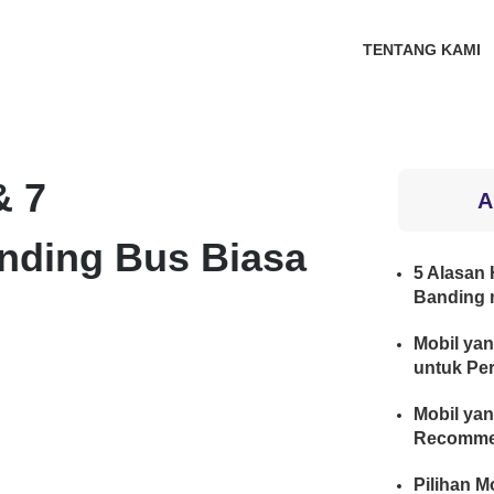
TENTANG KAMI
& 7
A
nding Bus Biasa
5 Alasan H
Banding 
Mobil yan
untuk Per
Mobil yan
Recomme
Pilihan M