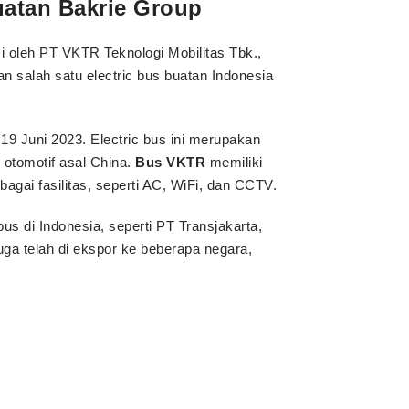
uatan Bakrie Group
si oleh PT VKTR Teknologi Mobilitas Tbk.,
salah satu electric bus buatan Indonesia
l 19 Juni 2023. Electric bus ini merupakan
 otomotif asal China.
Bus VKTR
memiliki
gai fasilitas, seperti AC, WiFi, dan CCTV.
s di Indonesia, seperti PT Transjakarta,
a telah di ekspor ke beberapa negara,