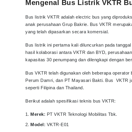
Mengenal Bus Listrik VKTR B
Bus listrik VKTR adalah electric bus yang diproduk
anak perusahaan Grup Bakrie. Bus VKTR merupakan 
yang telah dipasarkan secara komersial.
Bus listrik ini pertama kali diluncurkan pada tangga
hasil kolaborasi antara VKTR dan BYD, perusahaan
kapasitas 30 penumpang dan dilengkapi dengan berba
Bus VKTR telah digunakan oleh beberapa operator bu
Perum Damri, dan PT Mayasari Bakti. Bus VKTR jug
seperti Filipina dan Thailand.
Berikut adalah spesifikasi teknis bus VKTR:
Merek:
PT VKTR Teknologi Mobilitas Tbk.
Model:
VKTR-E01