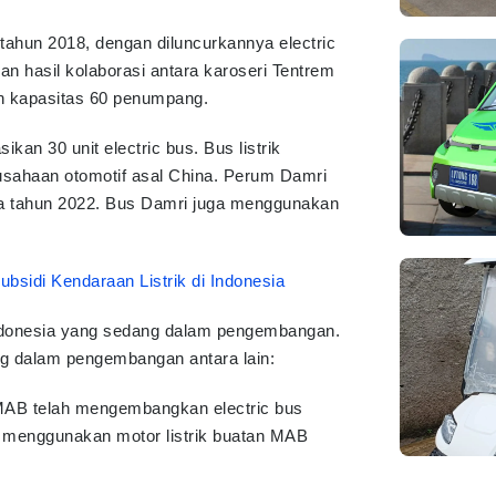
tahun 2018, dengan diluncurkannya electric
 hasil kolaborasi antara karoseri Tentrem
an kapasitas 60 penumpang.
an 30 unit electric bus. Bus listrik
usahaan otomotif asal China. Perum Damri
ada tahun 2022. Bus Damri juga menggunakan
ubsidi Kendaraan Listrik di Indonesia
 Indonesia yang sedang dalam pengembangan.
ng dalam pengembangan antara lain:
AB telah mengembangkan electric bus
i menggunakan motor listrik buatan MAB