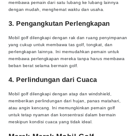
membawa pemain dari satu lubang ke lubang lainnya
dengan mudah, menghemat waktu dan usaha.
3. Pengangkutan Perlengkapan
Mobil golf dilengkapi dengan rak dan ruang penyimpanan
yang cukup untuk membawa tas golf, tongkat, dan
perlengkapan lainnya. Ini memudahkan pemain untuk
membawa perlengkapan mereka tanpa harus membawa
beban berat selama bermain golf.
4. Perlindungan dari Cuaca
Mobil golf dilengkapi dengan atap dan windshield,
memberikan perlindungan dari hujan, panas matahari,
atau angin kencang. Ini memungkinkan pemain golf
untuk tetap nyaman dan konsentrasi dalam bermain
meskipun kondisi cuaca yang tidak ideal.