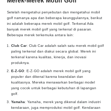
Merek-Merek Mobil Golf
Setelah mengetahui penyebutan dan mengetahui mobil
golf namanya apa dan beberapa keunggulannya, berikut
ini adalah beberapa merek mobil golf. Terkenal Ada
banyak merek mobil golf yang terkenal di pasaran.
Beberapa merek terkemuka antara lain:
Club Car
: Club Car adalah salah satu merek mobil golf
paling terkenal dan diakui secara global. Merek ini
terkenal karena kualitas, kinerja, dan inovasi
produknya.
E-Z-GO
: E-Z-GO adalah merek mobil golf yang
populer dan dikenal karena keandalan dan
kualitasnya. Mereka menawarkan berbagai model
yang cocok untuk berbagai kebutuhan di lapangan
golf.
Yamaha
: Yamaha, merek yang dikenal dalam industri
kendaraan, juga memproduksi mobil golf. Kendaraan