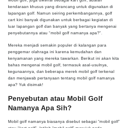
Mobil golf, juga dikenal sebagai kart golf, adalah
kendaraan khusus yang dirancang untuk digunakan di
lapangan golf. Namun seiring perkembangannya, golf
cart kini banyak digunakan untuk berbagai kegiatan di
luar lapangan golf dan banyak yang bertanya mengenai
penyebutannya atau “mobil golf namanya apa?”.
Mereka menjadi semakin populer di kalangan para
penggemar olahraga ini karena kemudahan dan
kenyamanan yang mereka tawarkan. Berikut ini akan kita
bahas mengenai mobil golf, termasuk asal-usulnya,
kegunaannya, dan beberapa merek mobil golf terkenal
dan menjawab pertanyaan tentang mobil golf namanya
apa? Yuk disimak!
Penyebutan atau Mobil Golf
Namanya Apa Sih?
Mobil golf namanya biasanya disebut sebagai “mobil golf”