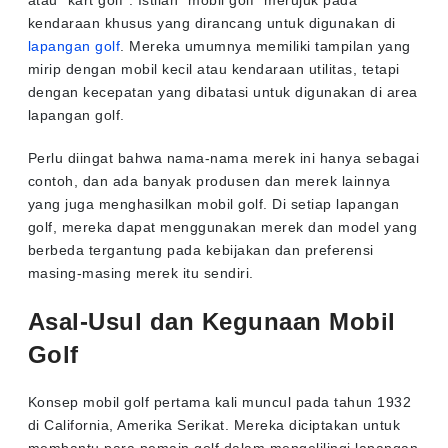
atau “kart golf”. Istilah “mobil golf” merujuk pada
kendaraan khusus yang dirancang untuk digunakan di
lapangan golf
. Mereka umumnya memiliki tampilan yang
mirip dengan mobil kecil atau kendaraan utilitas, tetapi
dengan kecepatan yang dibatasi untuk digunakan di area
lapangan golf.
Perlu diingat bahwa nama-nama merek ini hanya sebagai
contoh, dan ada banyak produsen dan merek lainnya
yang juga menghasilkan mobil golf. Di setiap lapangan
golf, mereka dapat menggunakan merek dan model yang
berbeda tergantung pada kebijakan dan preferensi
masing-masing merek itu sendiri.
Asal-Usul dan Kegunaan Mobil
Golf
Konsep mobil golf pertama kali muncul pada tahun 1932
di California, Amerika Serikat. Mereka diciptakan untuk