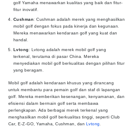
golf Yamaha menawarkan kualitas yang baik dan fitur-
fitur inovatif.
Cushman
: Cushman adalah merek yang menghasilkan
mobil golf dengan fokus pada kinerja dan kegunaan.
Mereka menawarkan kendaraan golf yang kuat dan
handal.
Lvtong
: Lvtong adalah merek mobil golf yang
terkenal, terutama di pasar China. Mereka
menyediakan mobil golf berkualitas dengan pilihan fitur
yang beragam.
Mobil golf adalah kendaraan khusus yang dirancang
untuk membantu para pemain golf dan staf di lapangan
golf. Mereka memberikan kesenangan, kenyamanan, dan
efisiensi dalam bermain golf serta membawa
perlengkapan. Ada berbagai merek terkenal yang
menghasilkan mobil golf berkualitas tinggi, seperti Club
Car, E-Z-GO, Yamaha, Cushman, dan
Lvtong
.