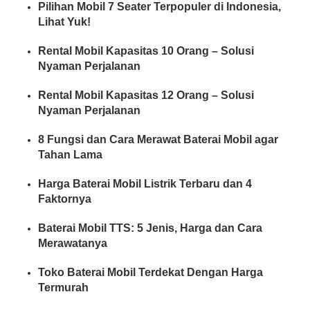
Pilihan Mobil 7 Seater Terpopuler di Indonesia,
Lihat Yuk!
Rental Mobil Kapasitas 10 Orang – Solusi
Nyaman Perjalanan
Rental Mobil Kapasitas 12 Orang – Solusi
Nyaman Perjalanan
8 Fungsi dan Cara Merawat Baterai Mobil agar
Tahan Lama
Harga Baterai Mobil Listrik Terbaru dan 4
Faktornya
Baterai Mobil TTS: 5 Jenis, Harga dan Cara
Merawatanya
Toko Baterai Mobil Terdekat Dengan Harga
Termurah