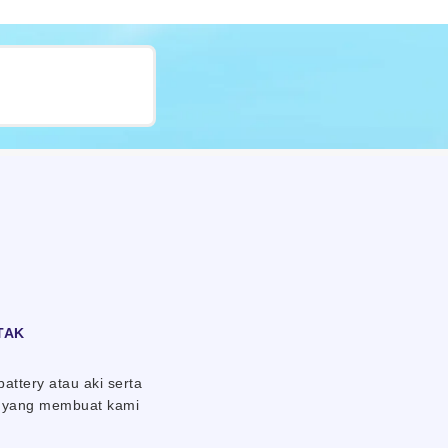
TAK
attery atau aki serta
an yang membuat kami