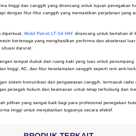
orma tinggi dan canggih yang dirancang untuk tujuan penegakan
gkapi dengan fitur-fitur canggih yang memastikan perjalanan yang
 diperkuat,
Mobil Patroli LT-S4.HAF
dirancang untuk bertahan di 
 mesin bertenaga yang menghasilkan performa dan akselerasi lua
ituasi darurat.
dengan tempat duduk dan ruang kaki yang luas untuk penumpang. 
as tinggi, AC, dan fitur keselamatan canggih seperti rem anti-lo
dengan sistem komunikasi dan pengawasan canggih, termasuk radio
tugas penegak hukum dan keamanan untuk tetap terhubung dan me
alah pilihan yang sangat baik bagi para profesional penegakan 
ma tinggi untuk menjalankan tugasnya secara efektif.
PRODUK TERKAIT