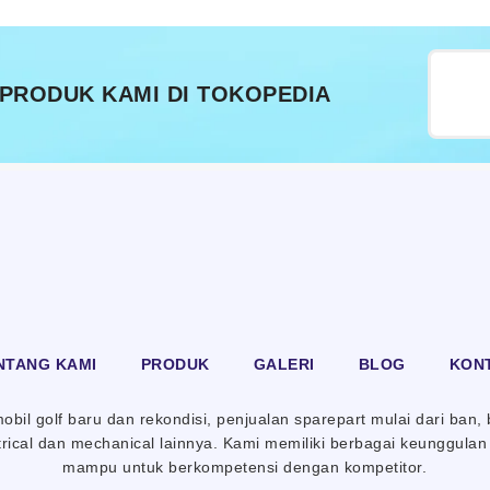
 PRODUK KAMI DI TOKOPEDIA
NTANG KAMI
PRODUK
GALERI
BLOG
KON
bil golf baru dan rekondisi, penjualan sparepart mulai dari ban, b
trical dan mechanical lainnya. Kami memiliki berbagai keunggul
mampu untuk berkompetensi dengan kompetitor.