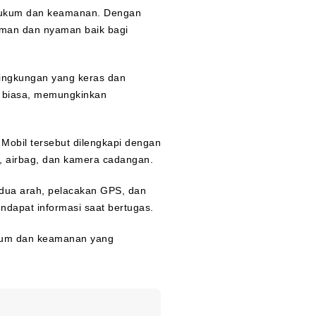
 hukum dan keamanan. Dengan
 aman dan nyaman baik bagi
lingkungan yang keras dan
r biasa, memungkinkan
Mobil tersebut dilengkapi dengan
ck, airbag, dan kamera cadangan.
 dua arah, pelacakan GPS, dan
ndapat informasi saat bertugas.
hukum dan keamanan yang