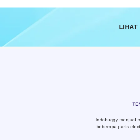
LIHAT
TE
Indobuggy menjual mo
beberapa parts elec