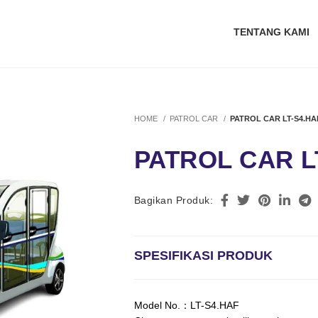
TENTANG KAMI
HOME
PATROL CAR
PATROL CAR LT-S4.HA
PATROL CAR L
Bagikan Produk:
SPESIFIKASI PRODUK
Model No.：LT-S4.HAF