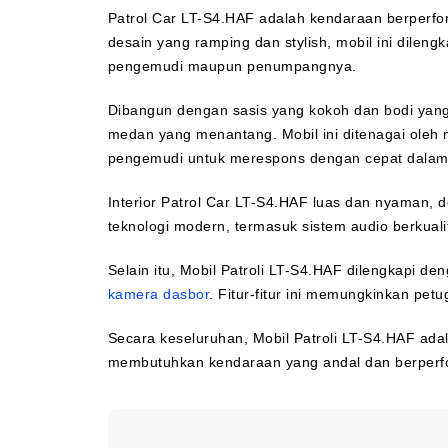
Patrol Car LT-S4.HAF adalah kendaraan berperf
desain yang ramping dan stylish, mobil ini dilen
pengemudi maupun penumpangnya.
Dibangun dengan sasis yang kokoh dan bodi yang
medan yang menantang. Mobil ini ditenagai oleh
pengemudi untuk merespons dengan cepat dalam s
Interior Patrol Car LT-S4.HAF luas dan nyaman, 
teknologi modern, termasuk sistem audio berkualit
Selain itu, Mobil Patroli LT-S4.HAF dilengkapi 
kamera dasbor
. Fitur-fitur ini memungkinkan pe
Secara keseluruhan, Mobil Patroli LT-S4.HAF ad
membutuhkan kendaraan yang andal dan berperfor