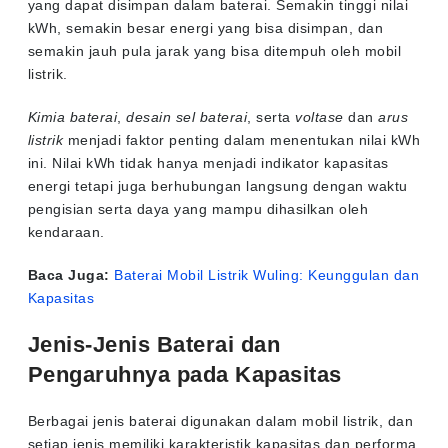
yang dapat disimpan dalam baterai. Semakin tinggi nilai
kWh, semakin besar energi yang bisa disimpan, dan
semakin jauh pula jarak yang bisa ditempuh oleh mobil
listrik.
Kimia baterai
,
desain sel baterai
, serta
voltase
dan
arus
listrik
menjadi faktor penting dalam menentukan nilai kWh
ini. Nilai kWh tidak hanya menjadi indikator kapasitas
energi tetapi juga berhubungan langsung dengan waktu
pengisian serta daya yang mampu dihasilkan oleh
kendaraan.
Baca Juga:
Baterai Mobil Listrik Wuling: Keunggulan dan
Kapasitas
Jenis-Jenis Baterai dan
Pengaruhnya pada Kapasitas
Berbagai jenis baterai digunakan dalam mobil listrik, dan
setiap jenis memiliki karakteristik kapasitas dan performa