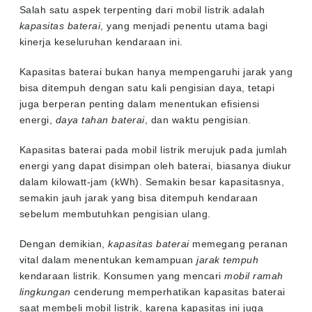
Salah satu aspek terpenting dari mobil listrik adalah
kapasitas baterai
, yang menjadi penentu utama bagi
kinerja keseluruhan kendaraan ini.
Kapasitas baterai bukan hanya mempengaruhi jarak yang
bisa ditempuh dengan satu kali pengisian daya, tetapi
juga berperan penting dalam menentukan efisiensi
energi,
daya tahan baterai
, dan waktu pengisian.
Kapasitas baterai pada mobil listrik merujuk pada jumlah
energi yang dapat disimpan oleh baterai, biasanya diukur
dalam kilowatt-jam (kWh). Semakin besar kapasitasnya,
semakin jauh jarak yang bisa ditempuh kendaraan
sebelum membutuhkan pengisian ulang.
Dengan demikian,
kapasitas baterai
memegang peranan
vital dalam menentukan kemampuan
jarak tempuh
kendaraan listrik. Konsumen yang mencari
mobil ramah
lingkungan
cenderung memperhatikan kapasitas baterai
saat membeli mobil listrik, karena kapasitas ini juga