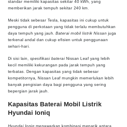
standar memiliki kapasitas sekitar 40 kWh, yang
memberikan jarak tempuh sekitar 240 km.
Meski tidak sebesar Tesla, kapasitas ini cukup untuk
pengguna di perkotaan yang tidak terlalu membutuhkan
daya tempuh yang jauh.
Baterai mobil listrik Nissan
juga
terkenal andal dan cukup efisien untuk penggunaan
sehari-hari.
Di sisi lain,
spesifikasi baterai
Nissan Leaf yang lebih
kecil memiliki kekurangan pada jarak tempuh yang
terbatas. Dengan kapasitas yang tidak sebesar
kompetitornya, Nissan Leaf mungkin memerlukan lebih
banyak pengisian daya bagi pengguna yang sering
bepergian jarak jauh.
Kapasitas Baterai Mobil Listrik
Hyundai Ioniq
Hyundai Ioniq
menawarkan kombinasi menarik antara