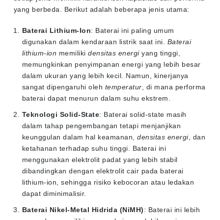
yang berbeda. Berikut adalah beberapa jenis utama:
Baterai Lithium-Ion
: Baterai ini paling umum
digunakan dalam kendaraan listrik saat ini.
Baterai
lithium-ion
memiliki
densitas energi
yang tinggi,
memungkinkan penyimpanan energi yang lebih besar
dalam ukuran yang lebih kecil. Namun, kinerjanya
sangat dipengaruhi oleh
temperatur
, di mana performa
baterai dapat menurun dalam suhu ekstrem.
Teknologi Solid-State
: Baterai solid-state masih
dalam tahap pengembangan tetapi menjanjikan
keunggulan dalam hal keamanan,
densitas energi
, dan
ketahanan terhadap suhu tinggi. Baterai ini
menggunakan elektrolit padat yang lebih stabil
dibandingkan dengan elektrolit cair pada baterai
lithium-ion, sehingga risiko kebocoran atau ledakan
dapat diminimalisir.
Baterai Nikel-Metal Hidrida (NiMH)
: Baterai ini lebih