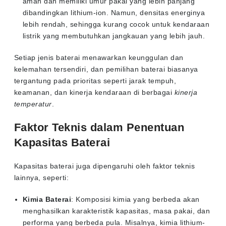
aman dan memiliki umur pakai yang lebih panjang
dibandingkan lithium-ion. Namun, densitas energinya
lebih rendah, sehingga kurang cocok untuk kendaraan
listrik yang membutuhkan jangkauan yang lebih jauh.
Setiap jenis baterai menawarkan keunggulan dan
kelemahan tersendiri, dan pemilihan baterai biasanya
tergantung pada prioritas seperti jarak tempuh,
keamanan, dan kinerja kendaraan di berbagai
kinerja
temperatur
.
Faktor Teknis dalam Penentuan
Kapasitas Baterai
Kapasitas baterai juga dipengaruhi oleh faktor teknis
lainnya, seperti:
Kimia Baterai
: Komposisi kimia yang berbeda akan
menghasilkan karakteristik kapasitas, masa pakai, dan
performa yang berbeda pula. Misalnya, kimia lithium-