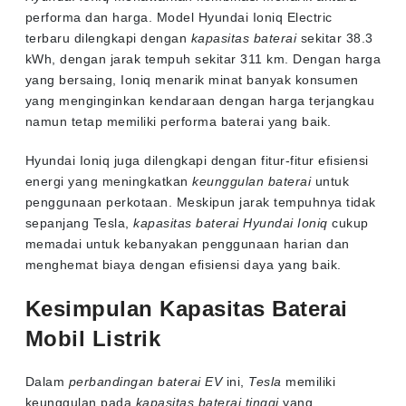
performa dan harga. Model Hyundai Ioniq Electric
terbaru dilengkapi dengan
kapasitas baterai
sekitar 38.3
kWh, dengan jarak tempuh sekitar 311 km. Dengan harga
yang bersaing, Ioniq menarik minat banyak konsumen
yang menginginkan kendaraan dengan harga terjangkau
namun tetap memiliki performa baterai yang baik.
Hyundai Ioniq juga dilengkapi dengan fitur-fitur efisiensi
energi yang meningkatkan
keunggulan baterai
untuk
penggunaan perkotaan. Meskipun jarak tempuhnya tidak
sepanjang Tesla,
kapasitas baterai Hyundai Ioniq
cukup
memadai untuk kebanyakan penggunaan harian dan
menghemat biaya dengan efisiensi daya yang baik.
Kesimpulan Kapasitas Baterai
Mobil Listrik
Dalam
perbandingan baterai EV
ini,
Tesla
memiliki
keunggulan pada
kapasitas baterai tinggi
yang