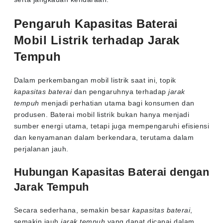
Pengaruh Kapasitas Baterai
Mobil Listrik terhadap Jarak
Tempuh
Dalam perkembangan mobil listrik saat ini, topik
kapasitas baterai
dan pengaruhnya terhadap
jarak
tempuh
menjadi perhatian utama bagi konsumen dan
produsen. Baterai mobil listrik bukan hanya menjadi
sumber energi utama, tetapi juga mempengaruhi efisiensi
dan kenyamanan dalam berkendara, terutama dalam
perjalanan jauh.
Hubungan Kapasitas Baterai dengan
Jarak Tempuh
Secara sederhana, semakin besar
kapasitas baterai
,
semakin jauh
jarak tempuh
yang dapat dicapai dalam